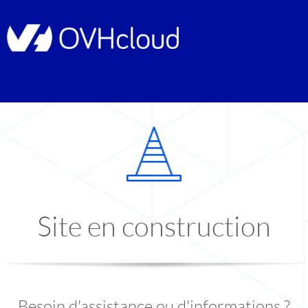
Site en construction
Besoin d'assistance ou d'informations ?